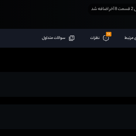
افه شد
13
 مرتبط
نظرات
سوالات متداول