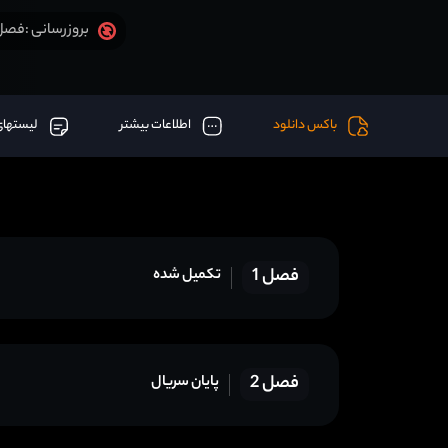
فصل 2 قسمت 8 آخر اض
بروزرسانی :
باکس دانلود
اطلاعات بیشتر
لیستهای
فصل 1
تکمیل شده
فصل 2
پایان سریال