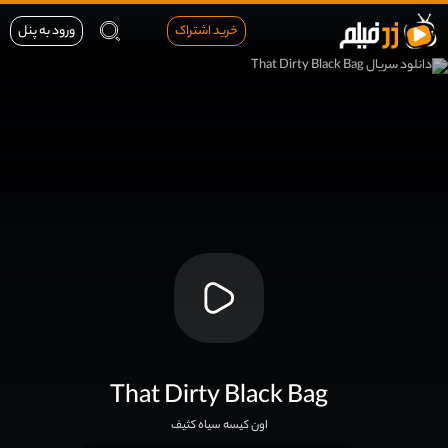
خرید اشتراک
ورود به پنل
That Dirty Black Bag
اون کیسه سیاه کثیف