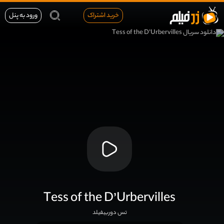
خرید اشتراک
ورود به پنل
Tess of the D’Urbervilles
تس دوربیفیلد