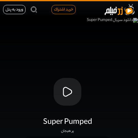
خرید اشتراک
ورود به پنل
Super Pumped
پر هیجان