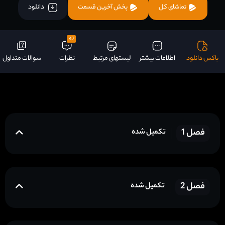
تماشای کل
پخش آخرین قسمت
دانلود
47
باکس دانلود
اطلاعات بیشتر
لیستهای مرتبط
نظرات
سوالات متداول
فصل 1
تکمیل شده
فصل 2
تکمیل شده