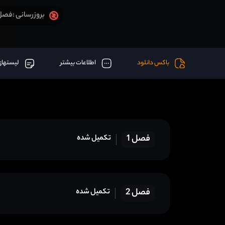
فصل 4 قسمت 13 آخر اض
بروزرسانی :
باکس دانلود
اطلاعات بیشتر
لیستهای
فصل 1
تکمیل شده
فصل 2
تکمیل شده