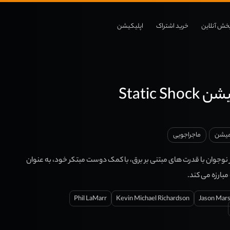
خش آنلاین
خرید اشتراک
اپلیکیشن
Static S
میشن
ماجراجویی
 نوجوان با قدرت های مبتنی بر برق، با کمک دوست مبتکر خود، به عنوان
مبارزه می کند.
Phil LaMarr
Kevin Michael Richardson
Jason Mar