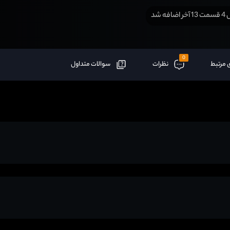
افه شد
0
 مرتبط
نظرات
سوالات متداول