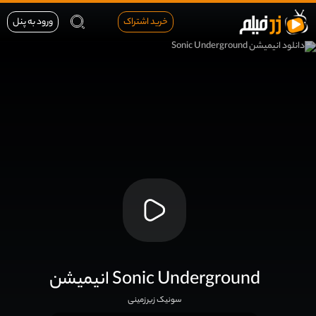
خرید اشتراک
ورود به پنل
انیمیشن Sonic Underground
سونیک زیرزمینی