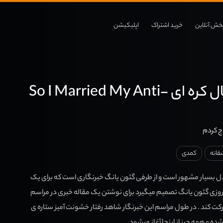
خش آنلاین
خرید اشتراک
اپلیکیشن
دانلود سریال کره ای So I Married My Anti-
ج کردم
قانه
کمدی
ل بسیار مشهور است و از طرفی گئون یانگ خبرنگاری است که برای یک
 روزی گئون یانگ تصمیم میگیرد برای نوشتن یک مقاله خبری در مراسم
کت کند . در طول مراسم این خبرنگار شاهد رفتار خشونت آمیز ستاره ی