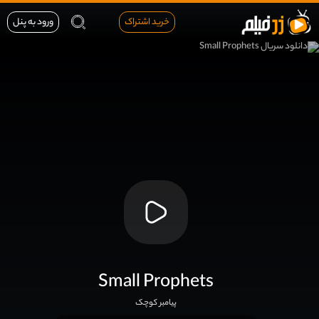
خرید اشتراک
ورود به پنل
Small Prophets
پیامبر کوچک