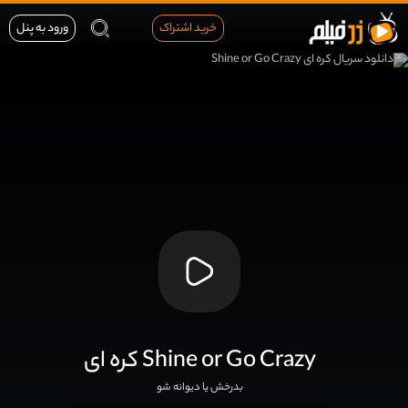
خرید اشتراک
ورود به پنل
کره ای Shine or Go Crazy
بدرخش یا دیوانه شو