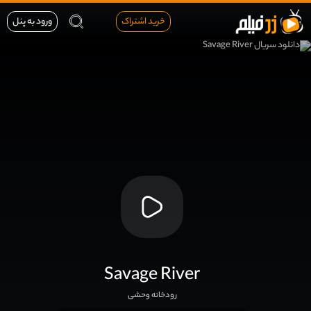
خرید اشتراک
ورود به پنل
Savage River
رودخانه وحشی