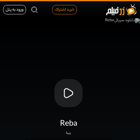
خرید اشتراک
ورود به پنل
Reba
ریبا