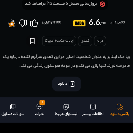
فصل 6 قسمت 13 آخر اضافه شد
بروزرسانی :
6.6
15,693 رای
100
% (
11
رای)
/10
درام
کمدی
ایالات متحده آمریکا
ربا مک اینتایر به عنوان شخصیت اصلی در این کمدی سرگرم کننده درباره یک
مادر سه فرزند تنها بازی می کند و در حومه هوستون زندگی می کند.
دانلود
2
باکس دانلود
اطلاعات بیشتر
لیستهای مرتبط
نظرات
سوالات متداول