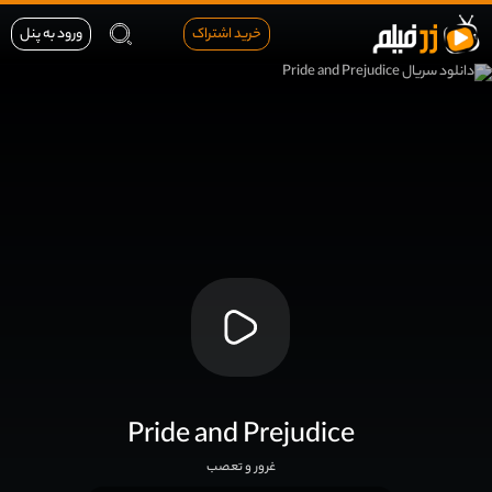
خرید اشتراک
ورود به پنل
Pride and Prejudice
غرور و تعصب