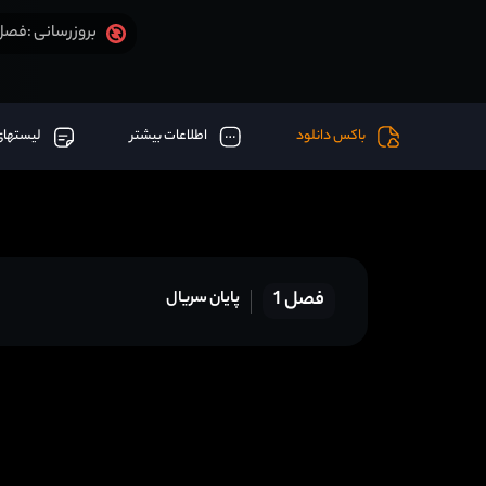
فصل 1 قسمت 24 آخر اض
بروزرسانی :
باکس دانلود
اطلاعات بیشتر
لیستهای
فصل 1
پایان سریال