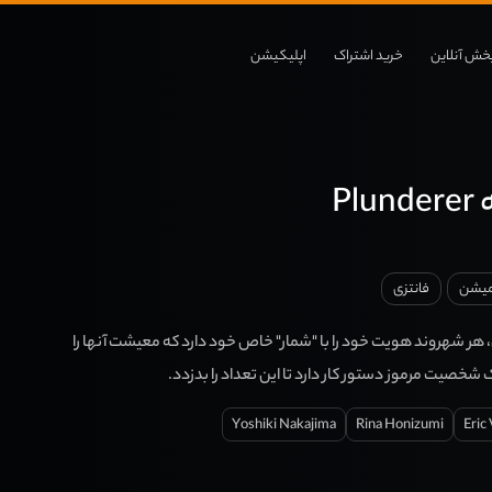
خش آنلاین
خرید اشتراک
اپلیکیشن
Pl
میشن
فانتزی
، هر شهروند هویت خود را با "شمار" خاص خود دارد که معیشت آنها را
خصیت مرموز دستور کار دارد تا این تعداد را بدزدد.
Yoshiki Nakajima
Rina Honizumi
Eric