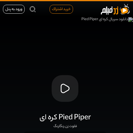
خرید اشتراک
ورود به پنل
کره ای Pied Piper
فلوت زن رنگارنگ