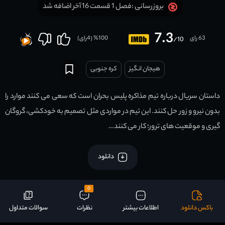
فصل 1 قسمت 16 آخر اضافه شد
بروزرسانی :
7.3
63 رای
100
% (
4
رای)
/10
هیجان انگیز
کره جنوبی
داستان سریال درباره تیم مذاکره پلیس بحران است که سعی می کنند موارد را
بدون نیرو و زور حل کنند. این تیم در مواردی مثل تصمیم به خودکشی، گروگان
گیری و موقعیت های ترور؛ کار می کنند…
دانلود
0
باکس دانلود
اطلاعات بیشتر
نظرات
سوالات متداول