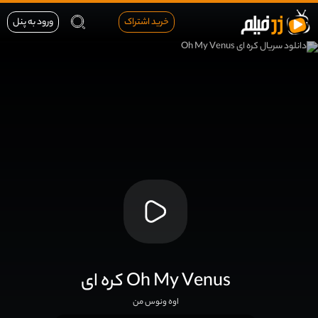
خرید اشتراک
ورود به پنل
کره ای Oh My Venus
اوه ونوس من