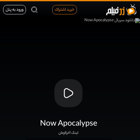
خرید اشتراک
ورود به پنل
Now Apocalypse
اینک آخرالزمان