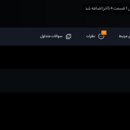
افه شد
0
 مرتبط
نظرات
سوالات متداول