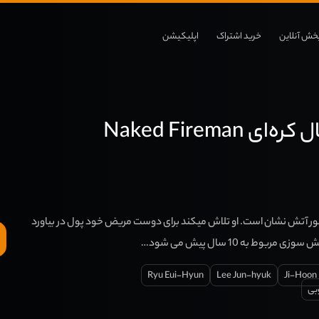
خش آنلاین
خرید اشتراک
اپلیکیشن
 Naked Fireman
 آتش نشان است. او تلاش میکند برای دوست مریض خود پول در بیاورد
ربوط به 10 سال پیش می شود…
Ryu Eui-Hyun
Lee Jun-hyuk
Ji-Hoon
بی