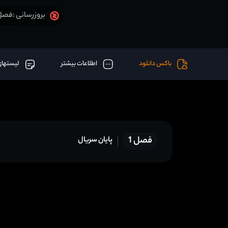
فصل 1 قسمت 4 (آخر) اض
بروزرسانی :
باکس دانلود
اطلاعات بیشتر
لیستهای
فصل 1
پایان سریال