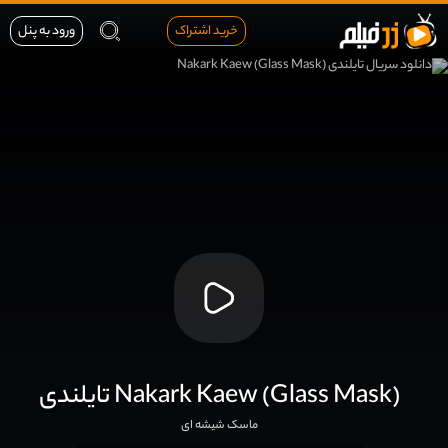
خرید اشتراک
ورود به پنل
تایلندی Nakark Kaew (Glass Mask)
ماسک شیشه ای