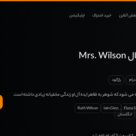
خش آنلاین
خرید اشتراک
اپلیکیشن
Mrs.
درام
رازآلود
می شود که شوهر به ظاهر ایده آل او زندگی مخفیانه زیادی داشته است.
Ruth Wilson
Iain Glen
Fiona 
انگلستان