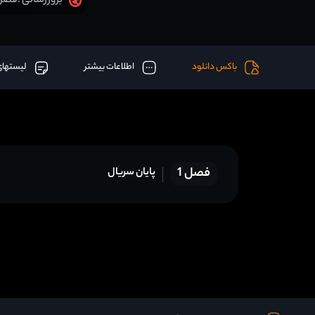
فصل 1 قسمت 3 آخر اض
بروزرسانی :
باکس دانلود
اطلاعات بیشتر
لیستهای
فصل 1
پایان سریال