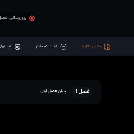
فصل 1 قسمت 6 آخر اض
بروزرسانی :
باکس دانلود
اطلاعات بیشتر
لیستهای
فصل 1
پایان فصل اول