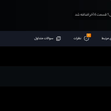
افه شد
3
 مرتبط
نظرات
سوالات متداول