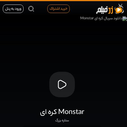
خرید اشتراک
ورود به پنل
کره ای Monstar
ستاره بزرگ