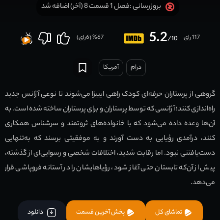
فصل 1 قسمت 8 (آخر) اضافه شد
بروزرسانی :
5.2
117 رای
67
% (
6
رای)
/10
درام
آمریکا
گروهی از پرستاران حرفه‌ای کودک راهی ایبیزا می‌شوند تا نوعی آژانس جدید
راه‌اندازی کنند؛ آژانسی که توسط پرستاران و برای پرستاران ساخته شده است. به
آن‌ها وعده داده می‌شود که با خانواده‌های ثروتمند و سرشناس همکاری
کنند، درآمدی رؤیایی به دست آورند و به موفقیتی برسند که به‌تنهایی
دست‌یافتنی نبود. اما رقابت شدید، اختلافات شخصی و رسوایی‌ای از گذشته،
پیش از آن‌که تابستان حتی آغاز شود، رؤیاهایشان را در آستانه فروپاشی قرار
می‌دهد.
تماشای کل
پخش آخرین قسمت
دانلود