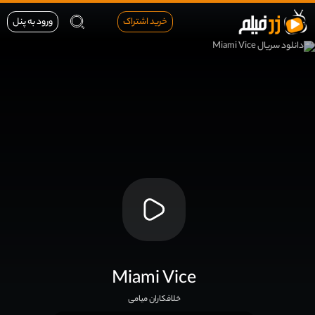
خرید اشتراک
ورود به پنل
Miami Vice
خلافکاران میامی