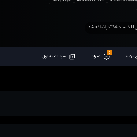
افه شد
0
 مرتبط
نظرات
سوالات متداول