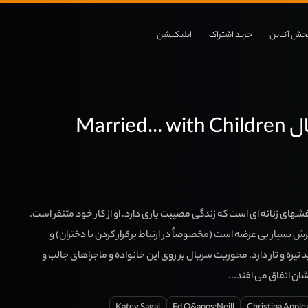
خش آنلاین
خرید اشتراک
اپلیکیشن
Married
های زنانه ای است که زندگی مصیبت باری دارد. او از کار خود متنفر است.
ش بسیار بی عرضه است (مخصوصاً در ارتباط برقرار کردن با دختران) و
تیره و تار دارد. محوریت سریال بر روی این خانواده و ماجراهای جالب و
ان اتفاق می افتد...
Katey Sagal
Ed O&apos;Neill
Christina Apple