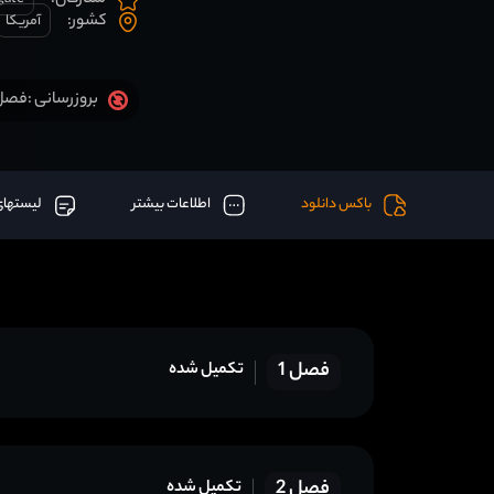
ستارگان:
کشور:
آمریکا
فصل 11 قسمت 24 آخر اض
بروزرسانی :
باکس دانلود
اطلاعات بیشتر
لیستهای
فصل 1
تکمیل شده
فصل 2
تکمیل شده