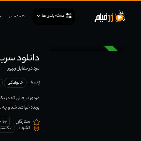
دسته بندی ها
هنرمندان
پ
دوبله
دانلود سریال vs. Bee
مرد در مقابل زنبور
ژانرها :
خانوادگی
مردی در حالی که در یک
برنده خواهد شد و چه ص
ستارگان:
kley
کشور:
انگلستا