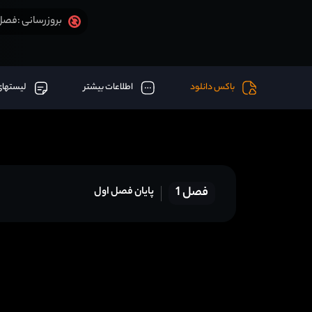
فصل 1 قسمت 9 آخر اض
بروزرسانی :
باکس دانلود
اطلاعات بیشتر
لیستهای
فصل 1
پایان فصل اول