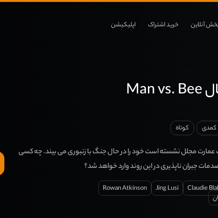
خش آنلاین
خرید اشتراک
اپلیکیشن
Man 
کمدی
کوتاه
 عمارت مجلل نشسته است خود را در حال جنگ با زنبوری می بیند. چه کسی
دمات جبران ناپذیری در این روند وارد خواهد شد؟
Rowan Atkinson
Jing Lusi
Claudie Bla
ن