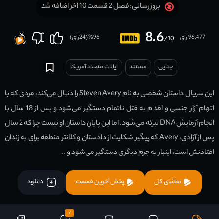
فصل 2 قسمت 10 اخر اضافه شد
بروزرسانی :
8.6
96,477 رای
96
% (
24
رای)
/10
جنایی
مستند
ایالات متحده آمریکا
این سریال داستان شخصی به نام Steven Avery را دنبال می‌کند، مردی که با
اتهام آزار جنسی و اقدام به قتل ناتمام دستگیر می‌شود و پس از 18 سال با
انجام آزمایش DNA تبرئه می‌شود. اما این پایان داستان او نیست چرا که 2 سال
پس از آزادی، Avery که پیگیر شکایت از دادستان و کلانتر منطقه برای به زندان
افتادنش است، اینبار به جرم دیگری دستگیر می‌شود و...
تماشای کل
پخش آخرین قسمت
دانلود
7