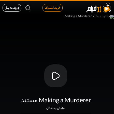
خرید اشتراک
ورود به پنل
مستند Making a Murderer
ساختن یک قاتل