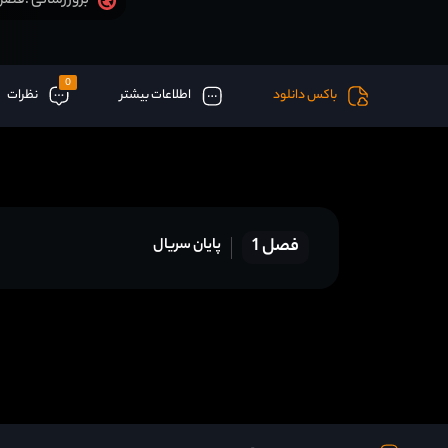
فصل 1 قسمت 30 آخر اض
بروزرسانی :
0
باکس دانلود
اطلاعات بیشتر
نظرات
فصل 1
پایان سریال