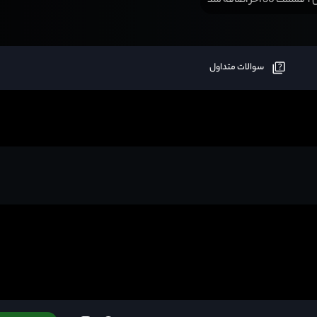
افه شد
سوالات متداول