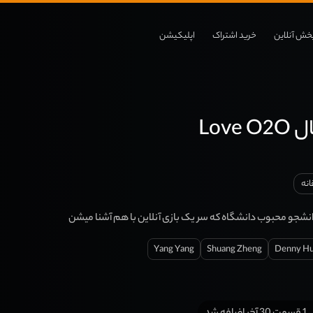
خش آنلاین
خرید اشتراک
اپلیکیشن
Love
نه
دانشجو محبوب دانشگاه که سر یک بازی آنلاین با هم آشنا میشن
Yang Yang
Shuang Zheng
Denny H