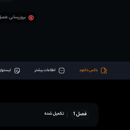
فصل 3 قسمت 10 (آخر) ا
بروزرسانی :
باکس دانلود
اطلاعات بیشتر
لیستهای
فصل 1
تکمیل شده