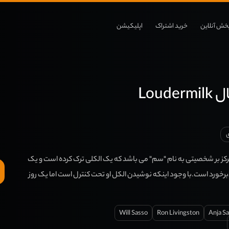
خش آنلاین
خرید اشتراک
اپلیکیشن
Loud
کز بر شخصیتی به نام "سم" می باشد که یک الکلی ترک کرده است و یک
دبرخورد است.با وجود اینکه نوشیدن الکل او تحت کنترل است اما یک روز
Will Sasso
Ron Livingston
Anja Sa