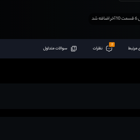
افه شد
2
 مرتبط
نظرات
سوالات متداول