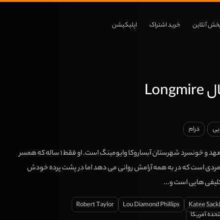
خش آنلاین
خرید اشتراک
اپلیکیشن
Long
یی
درام
انگ والت مایر کلانتر متعهد و خونسرد شهرستان آبساروکا وایومینگ است. او فقط ۱ ساله که همسر
و مردی است که در به همه آرامش روانی می دهد اما در پشت پرده خودش
کلیفی هایی است و...
Robert Taylor
Lou Diamond Phillips
Katee Sack
تحده آمریکا