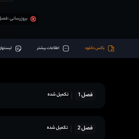
فصل 6 قسمت 10 آخر اض
بروزرسانی :
باکس دانلود
اطلاعات بیشتر
لیستهای
فصل 1
تکمیل شده
فصل 2
تکمیل شده