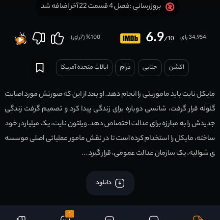
فصل 4 قسمت 22 آخر اضافه شد
بروزرسانی :
6.9
34,954 رای
100
% (
7
رای)
/10
اکشن
جنایی
درام
ایالات متحده آمریکا
مایکل نایت باید ماموریتی را انجام دهد. او بعد از این که صورتش مورد اصابت
گلوله قرار گرفت، شانسی دوباره برای زندگی پیدا کرد و تصمیم گرفت زندگی
جدیدش را به مبارزه برای عدالت اختصاص دهد. ویلتون نایت، یک میلیاردر خود
ساخته، مایکل را استخدام کرده است تا در نقش مامور عملیاتی اصلی موسسه
ی شوالیه، یک سازمان عدالت عمومی، قرار گیرد ...
دانلود
1