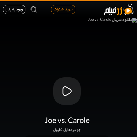
خرید اشتراک
ورود به پنل
Joe vs. Carole
جو در مقابل. کارول