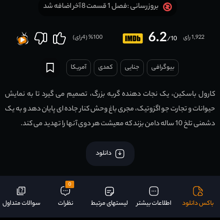
فصل 1 قسمت 8 آخر اضافه شد
بروزرسانی :
6.2
1,922 رای
100
% (
4
رای)
/10
بیوگرافی
جنایی
کمدی
آمریکا
کارول باسکین، یک نجات دهنده گربه بزرگ، تصمیم می گیرد تا به نمایش
حیوانات و تجارت جو اگزوتیک، مجری باغ وحش کنار جاده ای پایان دهد و به یک
دشمنی تلخ 10 ساله دامن بزند که معیشت هر دوی آنها را تهدید می کند.
دانلود
0
باکس دانلود
اطلاعات بیشتر
لیستهای مرتبط
نظرات
سوالات متداول