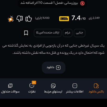
فصل 1 قسمت 10 آخر اضافه شد
بروزرسانی :
7.4
2,349 رای
100
% (
2
رای)
/10
جنایی
درام
ایالات متحده آمریکا
یک سریال غیرخطی جنایی که در آن بازجویی از افرادی به نمایش گذاشته می
شود که احتمال دارد در یک پرونده ی قتل ده ساله نقش داشته باشند.
دانلود
0
باکس دانلود
اطلاعات بیشتر
لیستهای مرتبط
نظرات
سوالات متداول