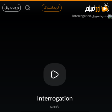
خرید اشتراک
ورود به پنل
Interrogation
بازجویی