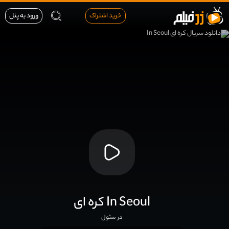
خرید اشتراک
ورود به پنل
کره ای In Seoul
در سئول