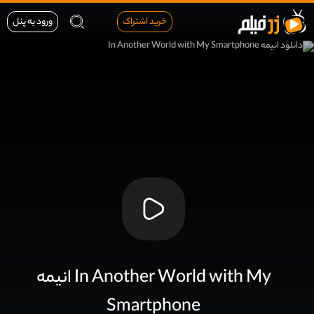
خرید اشتراک
ورود به پنل
انیمه In Another World with My
Smartphone