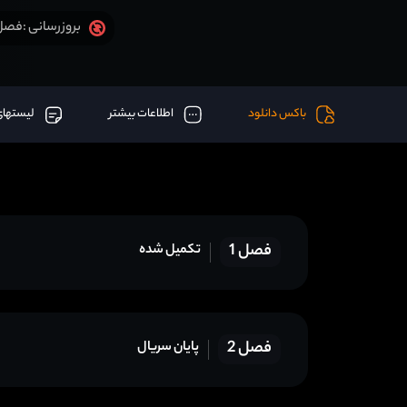
فصل 2 قسمت 10 آخر اض
بروزرسانی :
باکس دانلود
اطلاعات بیشتر
لیستهای
فصل 1
تکمیل شده
فصل 2
پایان سریال