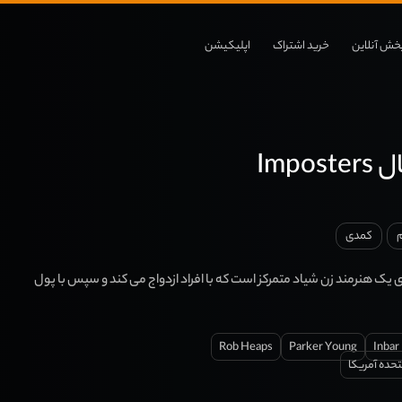
خش آنلاین
خرید اشتراک
اپلیکیشن
Impo
م
کمدی
یک هنرمند زن شیاد متمرکز است که با افراد ازدواج می کند و سپس با پول
Rob Heaps
Parker Young
Inbar
تحده آمریکا