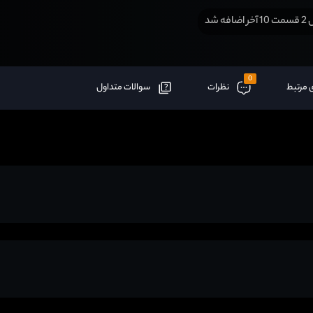
افه شد
0
 مرتبط
نظرات
سوالات متداول