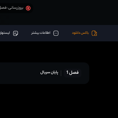
فصل 1 قسمت 8 آخر اض
بروزرسانی :
باکس دانلود
اطلاعات بیشتر
لیستهای
فصل 1
پایان سریال