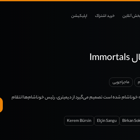
خش آنلاین
خرید اشتراک
اپلیکیشن
Immo
م
ماجراجویی
به خوناشام شده است تصمیم می‌گیرد از دیمیتری، رئیس خوناشام‌ها انتقام
Kerem Bürsin
Elçin Sangu
Birkan Sok