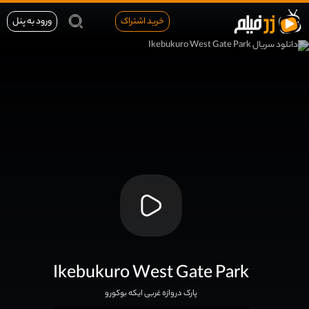
خرید اشتراک
ورود به پنل
Ikebukuro West Gate Park
پارک دروازه غربی ایکه بوکورو