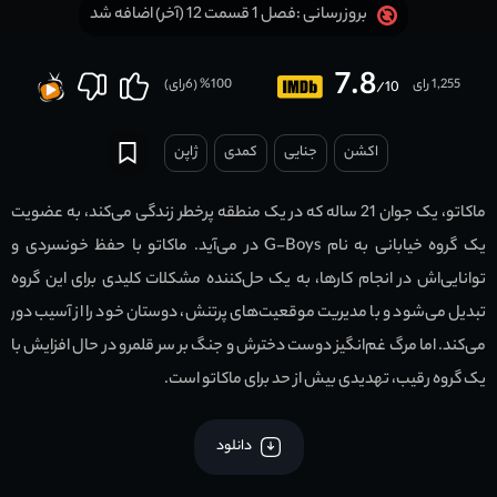
فصل 1 قسمت 12 (آخر) اضافه شد
بروزرسانی :
7.8
1,255 رای
100
% (
6
رای)
/10
اکشن
جنایی
کمدی
ژاپن
ماکاتو، یک جوان 21 ساله که در یک منطقه پرخطر زندگی می‌کند، به عضویت
یک گروه خیابانی به نام G-Boys در می‌آید. ماکاتو با حفظ خونسردی و
توانایی‌اش در انجام کارها، به یک حل‌کننده مشکلات کلیدی برای این گروه
تبدیل می‌شود و با مدیریت موقعیت‌های پرتنش، دوستان خود را از آسیب دور
می‌کند. اما مرگ غم‌انگیز دوست دخترش و جنگ بر سر قلمرو در حال افزایش با
یک گروه رقیب، تهدیدی بیش از حد برای ماکاتو است.
دانلود