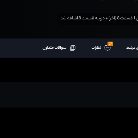
8 اضافه شد
27
 مرتبط
نظرات
سوالات متداول