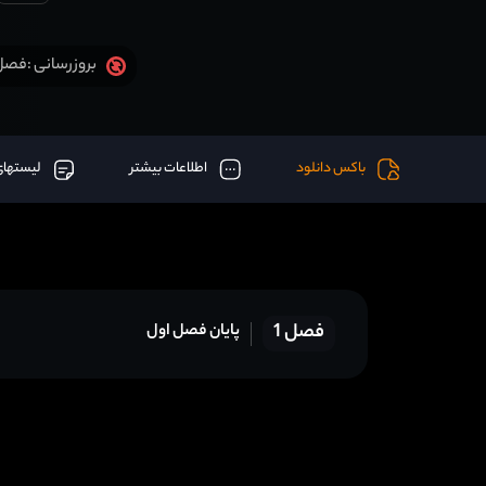
فصل 1 قسمت 8 (آخر) + دوبله قسمت 
بروزرسانی :
باکس دانلود
اطلاعات بیشتر
لیستهای
فصل 1
پایان فصل اول