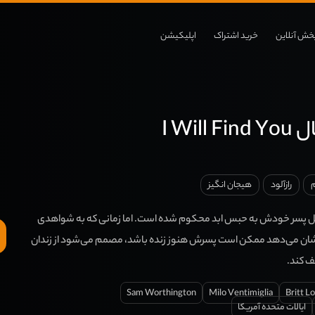
خش آنلاین
خرید اشتراک
اپلیکیشن
I Wil
م
رازآلود
هیجان انگیز
قتل پسر خودش به حبس ابد محکوم شده است. اما زمانی که به شواهدی
شان می‌دهد ممکن است پسرش هنوز زنده باشد، مصمم می‌شود از زندان
ف کند.
Sam Worthington
Milo Ventimiglia
Britt L
ایالات متحده آمریکا