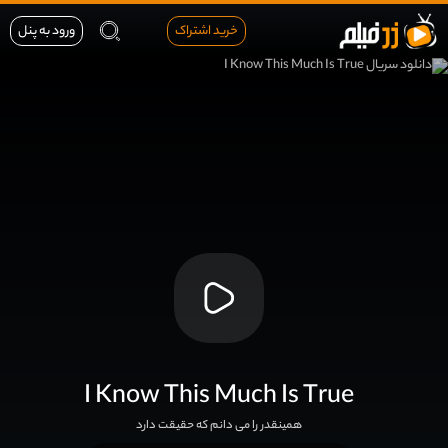
خرید اشتراک
ورود به پنل
I Know This Much Is True
همینقدر را می دانم که حقیقت دارد