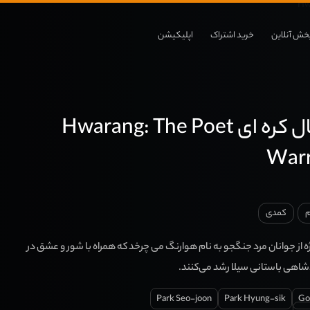
خش آنلاین
خرید اشتراک
اپلیکیشن
دانلود سریال کره ای Hwarang: The Poet
Warr
م
کمدی
از جوانان مرد جنگجو به نام هوارنگ می چرخد ​​که همراه با شور و عشق در
شاهی باستانی سیلا رشد می‌کنند.
Park Seo-joon
Park Hyung-sik
Go