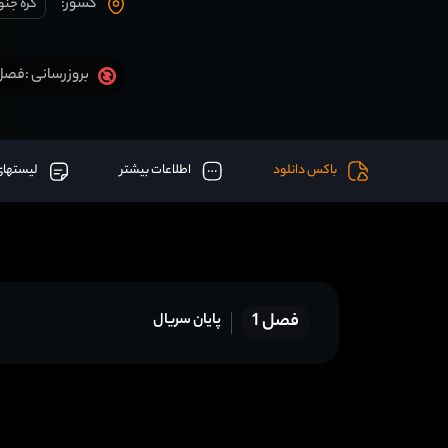
کشور:
کره جنو
فصل 1 قسمت 20 آخر اض
بروزرسانی :
باکس دانلود
اطلاعات بیشتر
لیستهای
فصل 1
پایان سریال