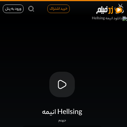
خرید اشتراک
ورود به پنل
انیمه Hellsing
جهنم