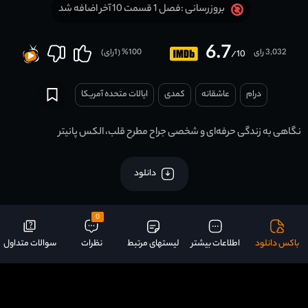
فصل 1 قسمت 10 آخر اضافه شد
بروزرسانی :
6.7
3,032 رای
100
% (
1
رای)
/10
درام
عاشقانه
کمدی
ایالات متحده آمریکا
نگاهی به زندگی حرفه‌ای و شخصی جراح مطرح قلب، الکس پانیتر
دانلود
0
باکس دانلود
اطلاعات بیشتر
لیستهای مرتبط
نظرات
سوالات متداول