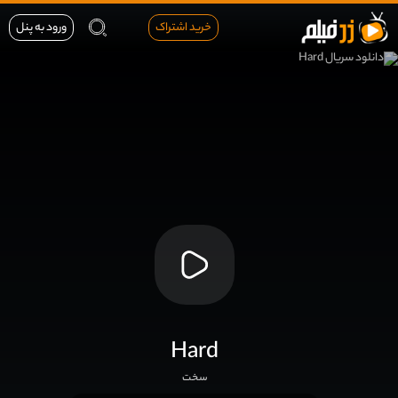
خرید اشتراک
ورود به پنل
Hard
سخت