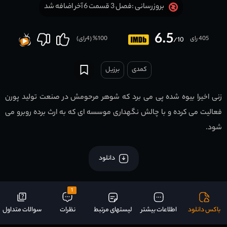
فصل 3 قسمت 6 آخر اضافه شد
بروزرسانی :
6.5
405 رای
100
% (
4
رای)
/10
کمدی
برزیل
زنی اخیرا بیوه شده پی می برد که شوهر مرحومش در صنعت تولید پورن
فعالیت می کرده و با چالش نگهداری موسسه ای که به ارث برده روبرو می
شود.
دانلود
1
باکس دانلود
اطلاعات بیشتر
لیستهای مرتبط
نظرات
سوالات متداول