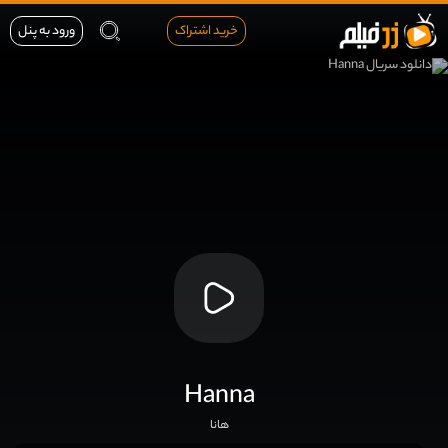
خرید اشتراک
ورود به پنل
Hanna
هانا