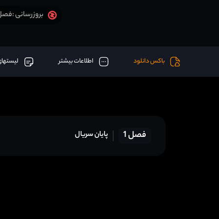
فصل 1 قسمت 27 آخر اض
بروزرسانی :
باکس دانلود
اطلاعات بیشتر
لیستهای
فصل 1
پایان سریال