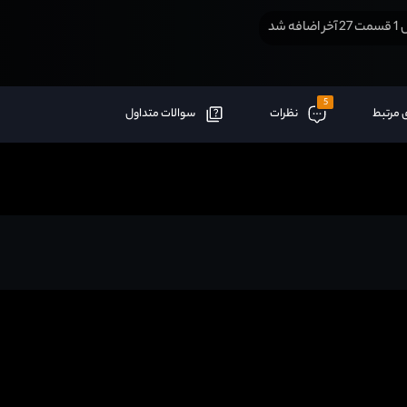
افه شد
5
 مرتبط
نظرات
سوالات متداول