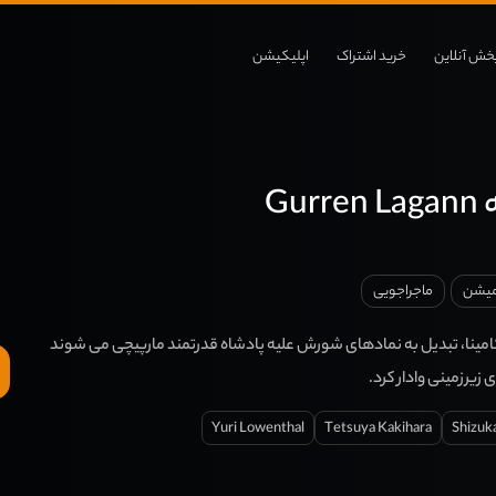
خش آنلاین
خرید اشتراک
اپلیکیشن
Gu
میشن
ماجراجویی
مینا، تبدیل به نمادهای شورش علیه پادشاه قدرتمند مارپیچی می شوند
زیرزمینی وادار کرد.
Yuri Lowenthal
Tetsuya Kakihara
Shizuka