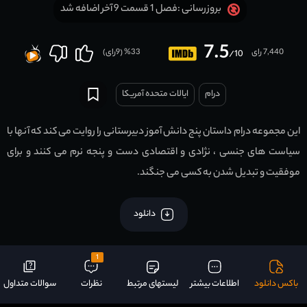
فصل 1 قسمت 9 آخر اضافه شد
بروزرسانی :
7.5
7,440 رای
33
% (
9
رای)
/10
درام
ایالات متحده آمریکا
این مجموعه درام داستان پنج دانش آموز دبیرستانی را روایت می کند که آنها با
سیاست های جنسی ، نژادی و اقتصادی دست و پنجه نرم می کنند و برای
موفقیت و تبدیل شدن به کسی می جنگند.
دانلود
1
باکس دانلود
اطلاعات بیشتر
لیستهای مرتبط
نظرات
سوالات متداول