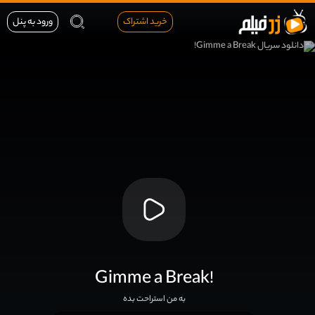
خرید اشتراک
ورود به پنل
Gimme a Break!
به من استراحت بده