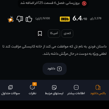
فصل 6 قسمت 25 آخر اضافه شد
بروزرسانی :
6.4
3,378 رای
100
% (
1
رای)
/10
کمدی
آمریکا
داستان فردی به نام نل که موافقت می کند از خانه کانیسکی مراقبت کند تا
لطفی ویژه به دوست در حال مرگش داشه باشد.
دانلود
0
باکس دانلود
اطلاعات بیشتر
لیستهای مرتبط
نظرات
سوالات متداول