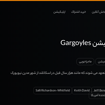
خش آنلاین
خرید اشتراک
اپلیکیشن
Gargoyl
میشن
ماجراجویی
تعهد می شوند که مانند هزار سال قبل در اسکاتلند از شهر مدرن نیویورک
Salli Richardson-Whitfield
Keith David
Jeff Ben
تحده آمریکا