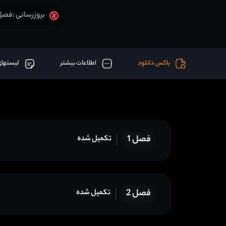
فصل 3 قسمت 13 آخر اض
بروزرسانی :
باکس دانلود
اطلاعات بیشتر
لیستهای
فصل 1
تکمیل شده
فصل 2
تکمیل شده