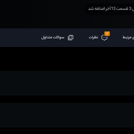
افه شد
3
 مرتبط
نظرات
سوالات متداول