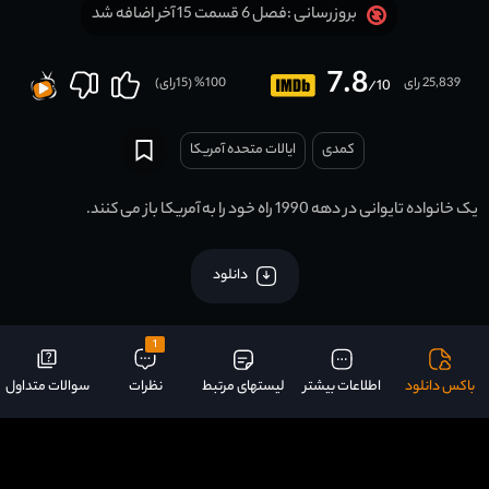
فصل 6 قسمت 15 آخر اضافه شد
بروزرسانی :
7.8
25,839 رای
100
% (
15
رای)
/10
کمدی
ایالات متحده آمریکا
یک خانواده تایوانی در دهه 1990 راه خود را به آمریکا باز می کنند.
دانلود
1
باکس دانلود
اطلاعات بیشتر
لیستهای مرتبط
نظرات
سوالات متداول